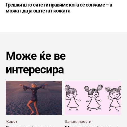
Грешки што сите ги правиме кога се сончаме – а
можат да ја оштетат кожата
Може ќе ве
интересира
Живот
Занимливости