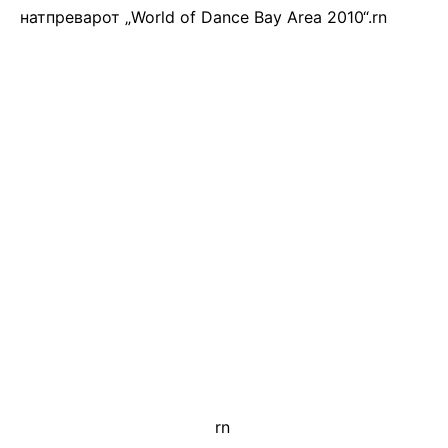
натпреварот „World of Dance Bay Area 2010“.rn
rn
.