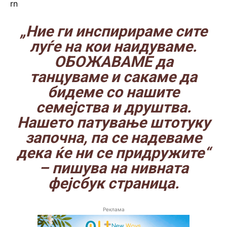
rn
„Ние ги инспирираме сите
луѓе на кои наидуваме.
ОБОЖАВАМЕ да
танцуваме и сакаме да
бидеме со нашите
семејства и друштва.
Нашето патување штотуку
започна, па се надеваме
дека ќе ни се придружите“
– пишува на нивната
фејсбук страница
.
Реклама