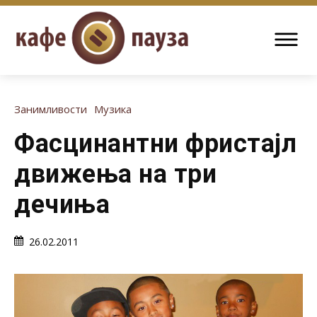
Занимливости
Музика
Фасцинантни фристајл
движења на три
дечиња
26.02.2011