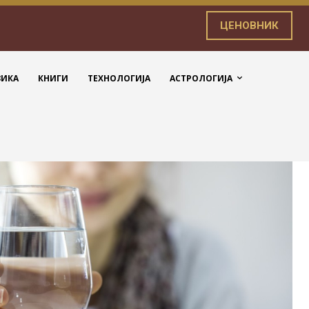
ЦЕНОВНИК
ЗИКА
КНИГИ
ТЕХНОЛОГИЈА
АСТРОЛОГИЈА