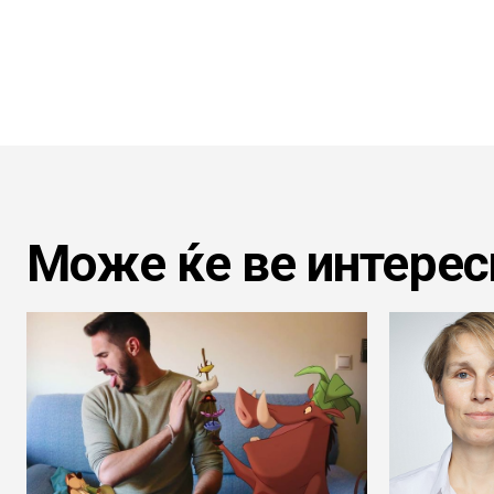
Може ќе ве интерес