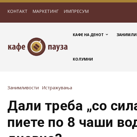
КОНТАКТ
МАРКЕТИНГ
ИМПРЕСУМ
КАФЕ НА ДЕНОТ
ЗАНИМЛИ
КОЛУМНИ
Занимливости
Истражувања
Дали треба „со сил
пиете по 8 чаши во