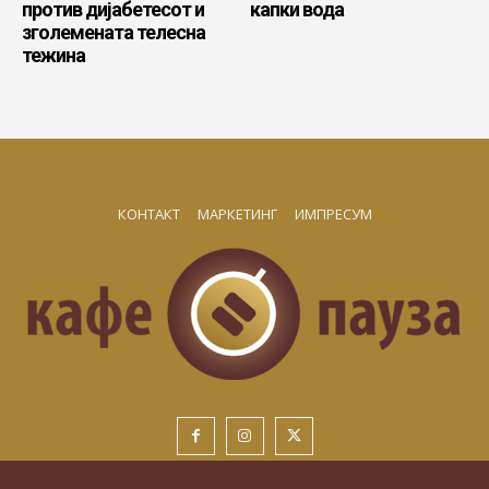
против дијабетесот и
капки вода
зголемената телесна
тежина
КОНТАКТ
МАРКЕТИНГ
ИМПРЕСУМ