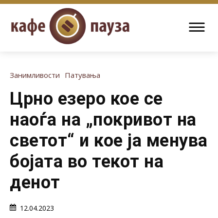
Занимливости
Патувања
Црно езеро кое се
наоѓа на „покривот на
светот“ и кое ја менува
бојата во текот на
денот
12.04.2023