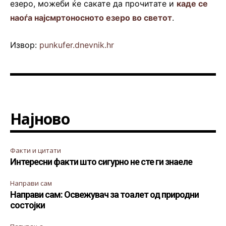
езеро, можеби ќе сакате да прочитате и
каде се
наоѓа најсмртоносното езеро во светот
.
Извор:
punkufer.dnevnik.hr
Најново
Факти и цитати
Интересни факти што сигурно не сте ги знаеле
Направи сам
Направи сам: Освежувач за тоалет од природни
состојки