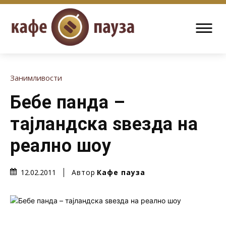
Занимливости
Бебе панда –
тајландска ѕвезда на
реално шоу
Автор
Кафе пауза
12.02.2011