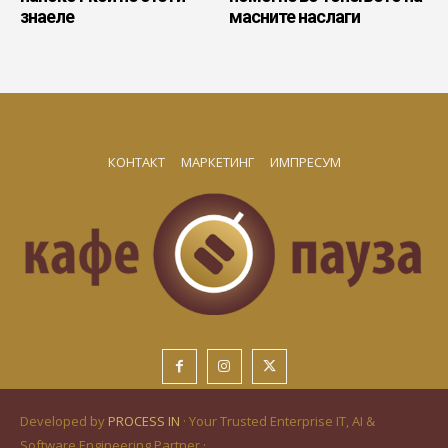
знаеле
масните наслаги
КОНТАКТ
МАРКЕТИНГ
ИМПРЕСУМ
Developed by
PROCESS IN
· Your Trusted Enterprise IT, AI &
Software Engineering Partner ·