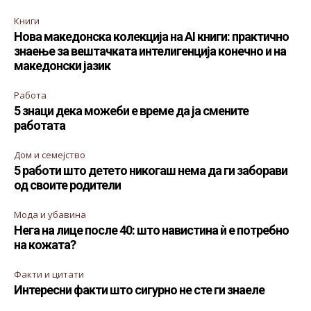
Книги
Нова македонска колекција на AI книги: практично
знаење за вештачката интелигенција конечно и на
македонски јазик
Работа
5 знаци дека можеби е време да ја смените
работата
Дом и семејство
5 работи што детето никогаш нема да ги заборави
од своите родители
Мода и убавина
Нега на лице после 40: што навистина ѝ е потребно
на кожата?
Факти и цитати
Интересни факти што сигурно не сте ги знаеле