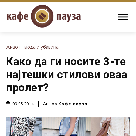
Живот
Мода и убавина
Како да ги носите 3-те
најтешки стилови оваа
пролет?
Автор
Кафе пауза
09.05.2014