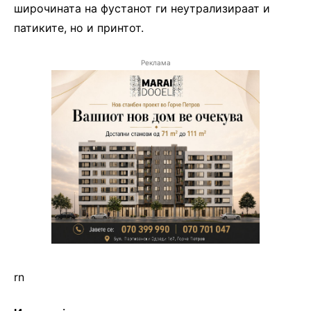
широчината на фустанот ги неутрализираат и
патиките, но и принтот.
Реклама
rn