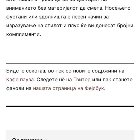
вниманието без материјалот да смета. Носењето
фустани или здолништа е лесен начин за
изразување на стилот и плус ќе ви донесат бројни
комплименти.
Бидете секогаш во тек со новите содржини на
Кафе пауза
. Следете нè
на Твитер
или пак станете
фанови на
нашата страница на Фејсбук
.