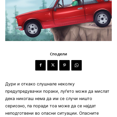
Сподели
Дури и откако слушнале неколку
предупредувачки пораки, луѓето може да мислат
дека никогаш нема да им се случи ништо
сериозно, па поради тоа може да се најдат
неподготвени во опасни ситуации. Опасните