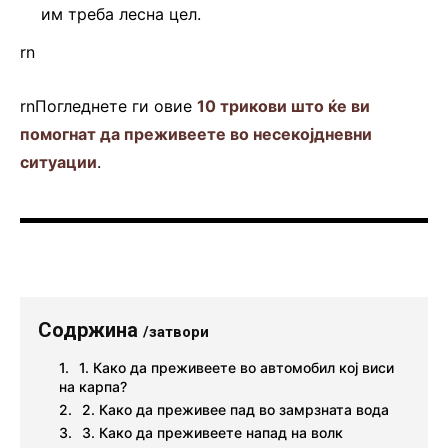
им треба лесна цел.
rn
rnПогледнете ги овие
10 трикови што ќе ви
помогнат да преживеете во несекојдневни
ситуации
.
Содржина
/затвори
1. Како да преживеете во автомобил кој виси
на карпа?
2. Како да преживее пад во замрзната вода
3. Како да преживеете напад на волк