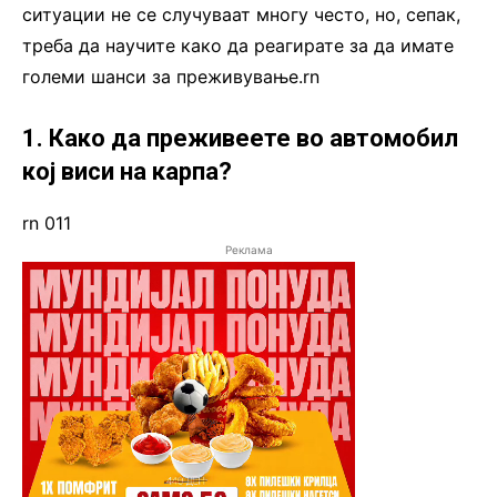
ситуации не се случуваат многу често, но, сепак,
треба да научите како да реагирате за да имате
големи шанси за преживување.rn
1. Како да преживеете во автомобил
кој виси на карпа?
rn 011
Реклама