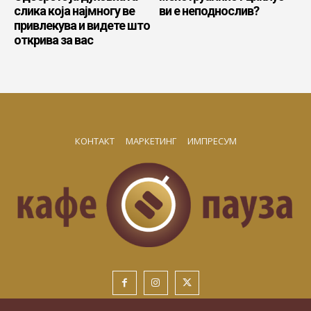
слика која најмногу ве
ви е неподнослив?
привлекува и видете што
открива за вас
КОНТАКТ
МАРКЕТИНГ
ИМПРЕСУМ