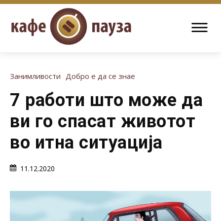
Занимливости
Добро е да се знае
7 работи што може да
ви го спасат животот
во итна ситуација
11.12.2020