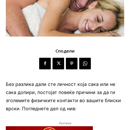
Сподели
Без разлика дали сте личност која сака или не
сака допири, постојат повеќе причини за да ги
зголемите физичките контакти во вашите блиски
врски. Погледнете дел од нив:
Реклама