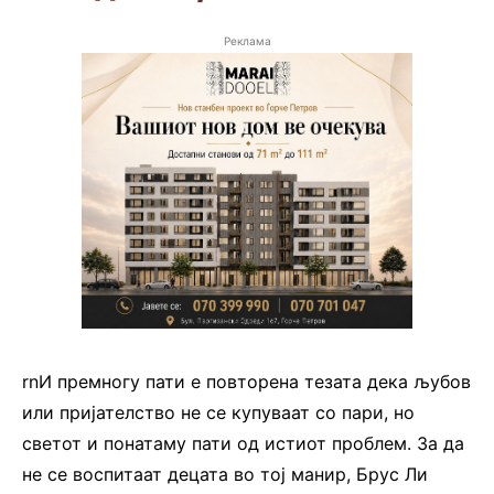
Реклама
rnИ премногу пати е повторена тезата дека љубов
или пријателство не се купуваат со пари, но
светот и понатаму пати од истиот проблем. За да
не се воспитаат децата во тој манир, Брус Ли