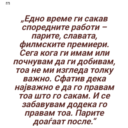
rn
„Едно време ги сакав
споредните работи –
парите, славата,
филмските премиери.
Сега кога ги имам или
почнувам да ги добивам,
тоа не ми изгледа толку
важно. Сфатив дека
најважно е да го правам
тоа што го сакам. И се
забавувам додека го
правам тоа. Парите
доаѓаат после.“