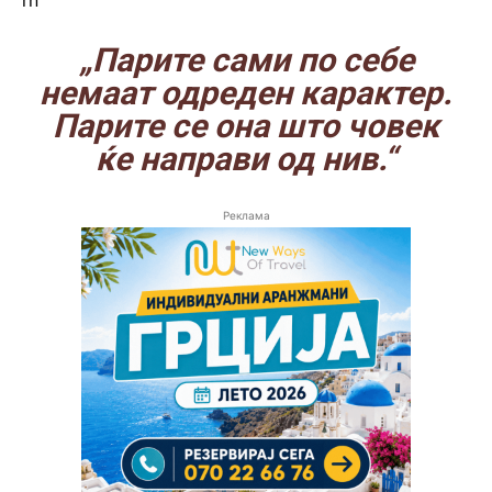
rn
„Парите сами по себе
немаат одреден карактер.
Парите се она што човек
ќе направи од нив.“
Реклама