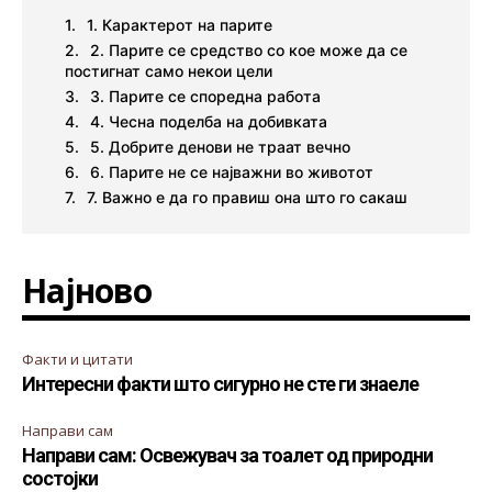
1. Карактерот на парите
2. Парите се средство со кое може да се
постигнат само некои цели
3. Парите се споредна работа
4. Чесна поделба на добивката
5. Добрите денови не траат вечно
6. Парите не се најважни во животот
7. Важно е да го правиш она што го сакаш
Најново
Факти и цитати
Интересни факти што сигурно не сте ги знаеле
Направи сам
Направи сам: Освежувач за тоалет од природни
состојки