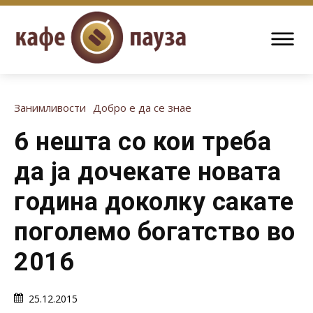
Занимливости
Добро е да се знае
6 нешта со кои треба
да ја дочекате новата
година доколку сакате
поголемо богатство во
2016
25.12.2015