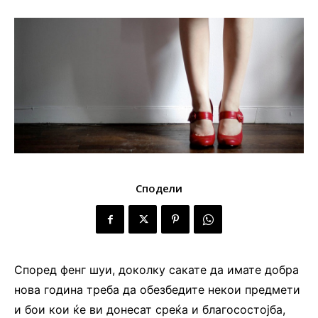
Сподели
Според фенг шуи, доколку сакате да имате добра
нова година треба да обезбедите некои предмети
и бои кои ќе ви донесат среќа и благосостојба,