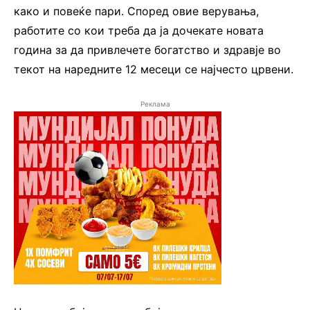
како и повеќе пари. Според овие верувања,
работите со кои треба да ја дочекате новата
година за да привлечете богатство и здравје во
текот на наредните 12 месеци се најчесто црвени.
Реклама