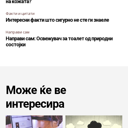
на кожата?
Факти и цитати
Интересни факти што сигурно не сте ги знаеле
Направи сам
Направи сам: Освежувач за тоалет од природни
состојки
Може ќе ве
интересира