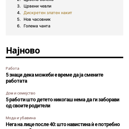
Црвени чевли
Дискретен златен накит
Нов часовник
Голема чанта
Најново
Работа
5 знаци дека можеби е време да ја смените
работата
Дом и семејство
5 работи што детето никогаш нема да ги заборави
од своите родители
Мода и убавина
Нега на лице после 40: што навистина ѝ е потребно