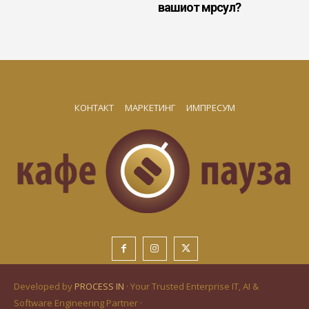
вашиот мрсул?
КОНТАКТ
МАРКЕТИНГ
ИМПРЕСУМ
Developed by
PROCESS IN
· Your Trusted Enterprise IT, AI &
Software Engineering Partner ·