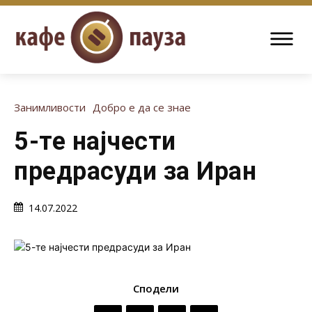
Занимливости
Добро е да се знае
5-те најчести
предрасуди за Иран
14.07.2022
Сподели