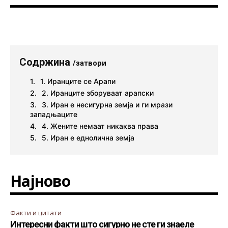
Содржина
/затвори
1. Иранците се Арапи
2. Иранците зборуваат арапски
3. Иран е несигурна земја и ги мрази
западњаците
4. Жените немаат никаква права
5. Иран е еднолична земја
Најново
Факти и цитати
Интересни факти што сигурно не сте ги знаеле