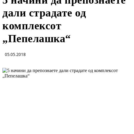
5 начини да препознаете
дали страдате од
комплексот
„Пепелашка“
05.05.2018