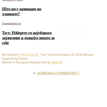
Што ви е запишано на
дланките?
Занимливости
Тест: Изберете го најубавото
зајдисонце и дознајте нешто за
себе
Developed by
PROCESS IN
· Your Trusted Enterprise IT, AI & Software
Engineering Partner ·
Hosted on Enterprise Infrastructure by
INHOST
ПОЛИТИКА ЗА ПРИВАТНОСТ