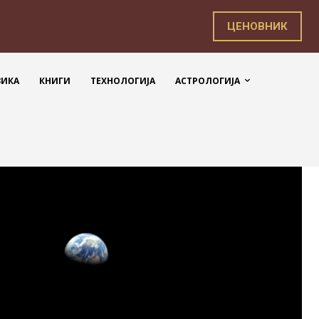
ЦЕНОВНИК
ЗИКА
КНИГИ
ТЕХНОЛОГИЈА
АСТРОЛОГИЈА