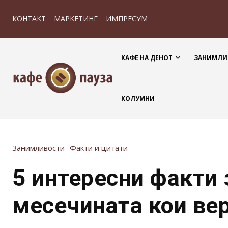
КОНТАКТ
МАРКЕТИНГ
ИМПРЕСУМ
КАФЕ НА ДЕНОТ
ЗАНИМЛИ
КОЛУМНИ
Занимливости
Факти и цитати
5 интересни факти 
месечината кои ве