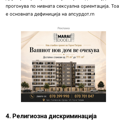
прогонува по нивната сексуална ориентација. Тоа
е основната дефиниција на апсурдот.rn
Реклама
4. Религиозна дискриминација