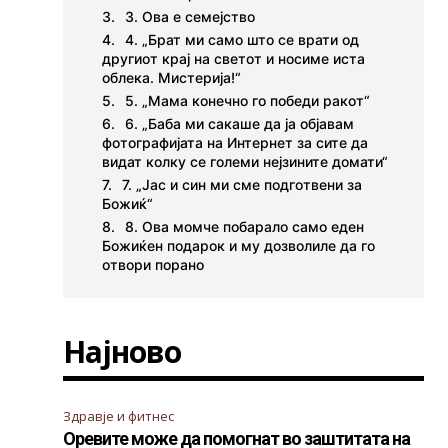
3. Ова е семејство
4. „Брат ми само што се врати од
другиот крај на светот и носиме иста
облека. Мистерија!“
5. „Мама конечно го победи ракот“
6. „Баба ми сакаше да ја објавам
фотографијата на Интернет за сите да
видат колку се големи нејзините домати“
7. „Јас и син ми сме подготвени за
Божиќ“
8. Ова момче побарало само еден
Божиќен подарок и му дозволиле да го
отвори порано
Најново
Здравје и фитнес
Оревите може да помогнат во заштитата на