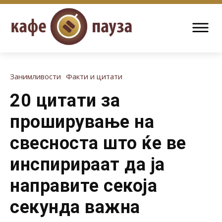
Занимливости
Факти и цитати
20 цитати за
проширување на
свесноста што ќе ве
инспирираат да ја
направите секоја
секунда важна