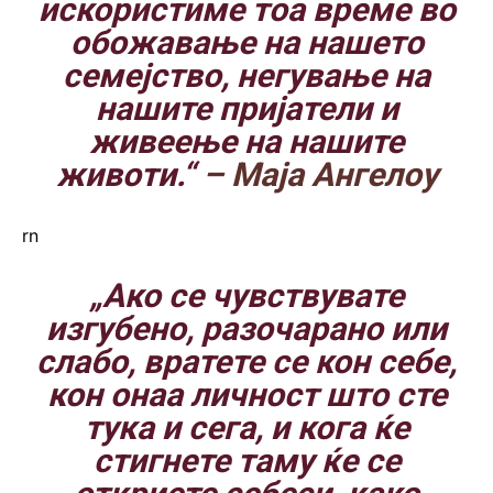
искористиме тоа време во
обожавање на нашето
семејство, негување на
нашите пријатели и
живеење на нашите
животи.“
– Маја Ангелоу
rn
„Ако се чувствувате
изгубено, разочарано или
слабо, вратете се кон себе,
кон онаа личност што сте
тука и сега, и кога ќе
стигнете таму ќе се