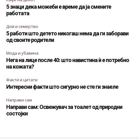
5 знаци дека можеби е време да ја смените
работата
Дом и семејство
5 работи што детето никогаш нема да ги заборави
од своите родители
Мода и убавина
Нега на лице после 40: што навистина ѝ е потребно
на кожата?
Факти и цитати
Интересни факти што сигурно не сте ги знаеле
Направи сам
Направи сам: Освежувач за тоалет од природни
состојки