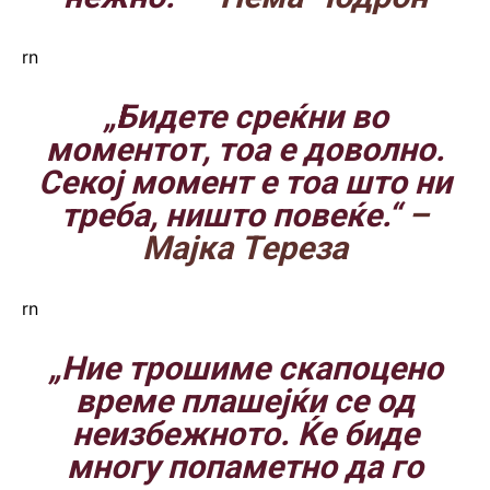
rn
„Бидете среќни во
моментот, тоа е доволно.
Секој момент е тоа што ни
треба, ништо повеќе.“
–
Мајка Тереза
rn
„Ние трошиме скапоцено
време плашејќи се од
неизбежното. Ќе биде
многу попаметно да го