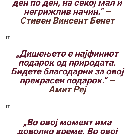
ден по ден, на секој мал и
негрижлив начин.“
–
Стивен Винсент Бенет
rn
„Дишењето е најфиниот
подарок од природата.
Бидете благодарни за овој
прекрасен подарок.“
–
Амит Реј
rn
„Во овој момент има
доволно време. Во овој