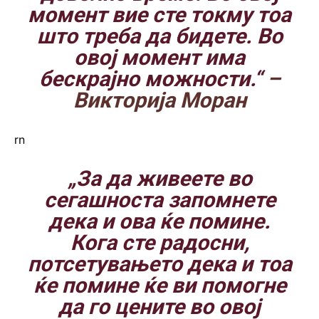
момент вие сте токму тоа
што треба да бидете. Во
овој момент има
бескрајно можности.“
–
Викторија Моран
rn
„За да живеете во
сегашноста запомнете
дека и ова ќе помине.
Кога сте радосни,
потсетувањето дека и тоа
ќе помине ќе ви помогне
да го цените во овој