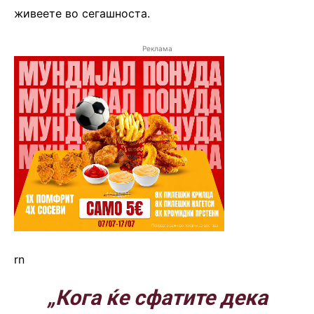
живеете во сегашноста.
Реклама
rn
„Кога ќе сфатите дека