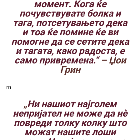
момент. Кога ќе
почувствувате болка и
тага, потсетувањето дека
и тоа ќе помине ќе ви
помогне да се сетите дека
и тагата, како радоста, е
само привремена.“
– Џои
Грин
rn
„
Ни нашиот најголем
непријател не може да нè
повреди толку колку што
можат нашите лоши