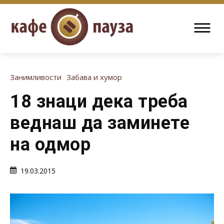
Занимливости
Забава и хумор
18 знаци дека треба
веднаш да заминете
на одмор
19.03.2015