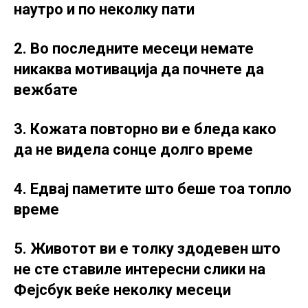
наутро и по неколку пати
2. Во последните месеци немате
никаква мотивација да почнете да
вежбате
3. Кожата повторно ви е бледа како
да не видела сонце долго време
4. Едвај паметите што беше тоа топло
време
5. Животот ви е толку здодевен што
не сте ставиле интересни слики на
Фејсбук веќе неколку месеци