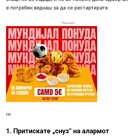
е потребен веднаш за да се рестартирате.
Реклама
rn
1. Притискате „снуз“ на алармот