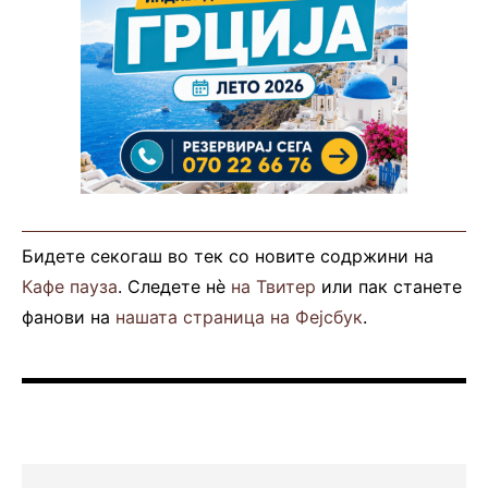
Бидете секогаш во тек со новите содржини на
Кафе пауза
. Следете нè
на Твитер
или пак станете
фанови на
нашата страница на Фејсбук
.