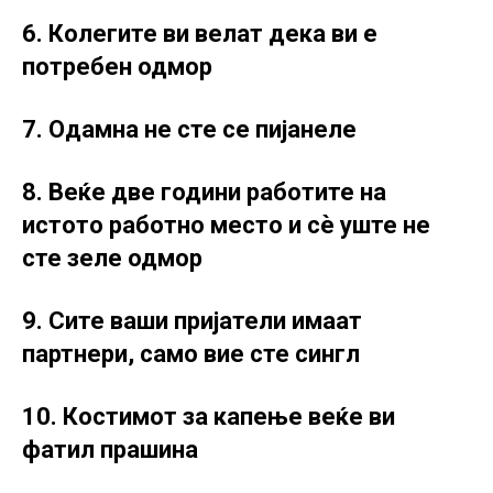
6. Колегите ви велат дека ви е
потребен одмор
7. Одамна не сте се пијанеле
8. Веќе две години работите на
истото работно место и сè уште не
сте зеле одмор
9. Сите ваши пријатели имаат
партнери, само вие сте сингл
10. Костимот за капење веќе ви
фатил прашина