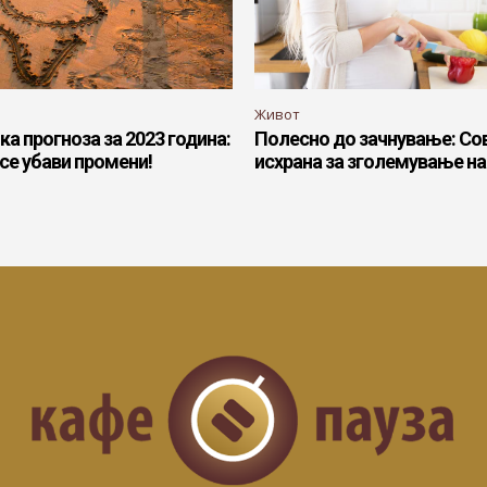
Живот
 прогноза за 2023 година:
Полесно до зачнување: Со
се убави промени!
исхрана за зголемување н