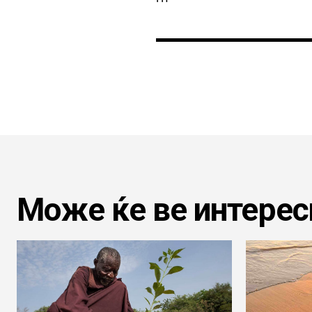
Може ќе ве интерес