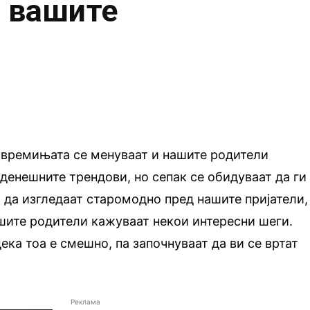
д вашите
 времињата се менуваат и нашите родители
 денешните трендови, но сепак се обидуваат да ги
т да изгледаат старомодно пред нашите пријатели,
нашите родители кажуваат некои интересни шеги.
ека тоа е смешно, па започнуваат да ви се вртат
Реклама