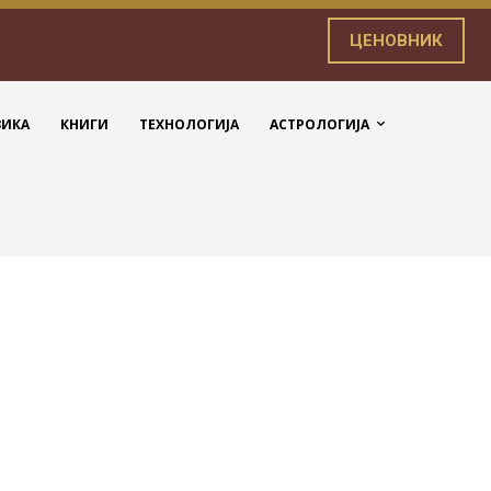
ЦЕНОВНИК
ЗИКА
КНИГИ
ТЕХНОЛОГИЈА
АСТРОЛОГИЈА