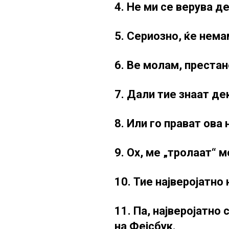
4. Не ми се верува д
5. Сериозно, ќе нема
6. Ве молам, престан
7. Дали тие знаат де
8. Или го прават ова
9. Ох, ме „тролаат“ 
10. Тие најверојатно 
11. Па, најверојатно 
на Фејсбук.