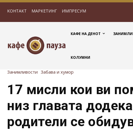
КОНТАКТ
МАРКЕТИНГ
ИМПРЕСУМ
КАФЕ НА ДЕНОТ
ЗАНИМЛИ
КОЛУМНИ
Занимливости
Забава и хумор
17 мисли кои ви п
низ главата додек
родители се обиду