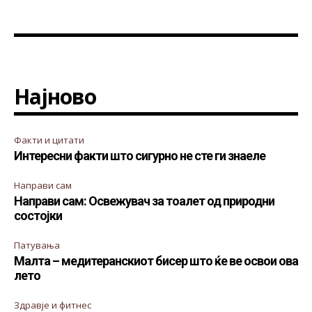
Најново
Факти и цитати
Интересни факти што сигурно не сте ги знаеле
Направи сам
Направи сам: Освежувач за тоалет од природни
состојки
Патувања
Малта – медитеранскиот бисер што ќе ве освои ова
лето
Здравје и фитнес