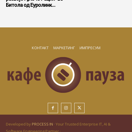
Битола од Еуролинк...
КОНТАКТ
МАРКЕТИНГ
ИМПРЕСУМ
Developed by
PROCESS IN
· Your Trusted Enterprise IT, AI &
Software Engineering Partner ·