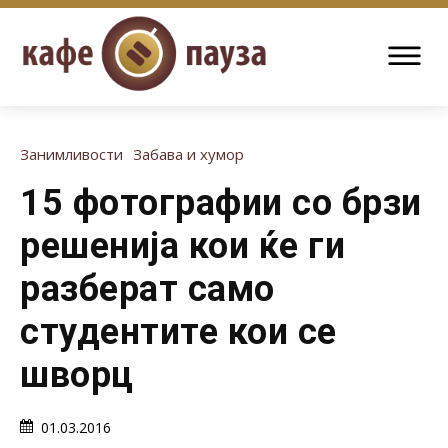
Занимливости
Забава и хумор
15 фотографии со брзи
решенија кои ќе ги
разберат само
студентите кои се
шворц
01.03.2016