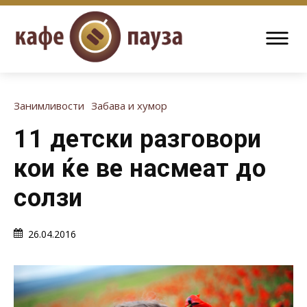
Занимливости
Забава и хумор
11 детски разговори
кои ќе ве насмеат до
солзи
26.04.2016