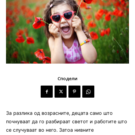
Сподели
За разлика од возрасните, децата само што
почнуваат да го разбираат светот и работите што
се случуваат во него. Затоа нивните