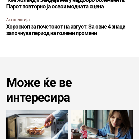
Парот повторно ја освои модната сцена
Астрологија
Хороскоп за почетокот на август: За овие 4 знаци
започнува период на големи промени
Може ќе ве
интересира