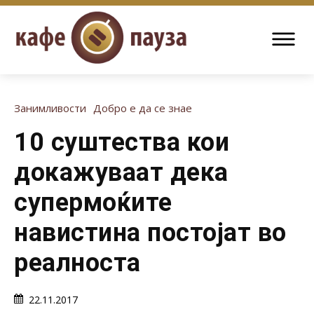
Занимливости
Добро е да се знае
10 суштества кои
докажуваат дека
супермоќите
навистина постојат во
реалноста
22.11.2017