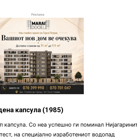
Реклама
дена капсула (1985)
п капсула. Со неа успешно ги поминал Нијагарини
 тест, на специјално изработениот водопад