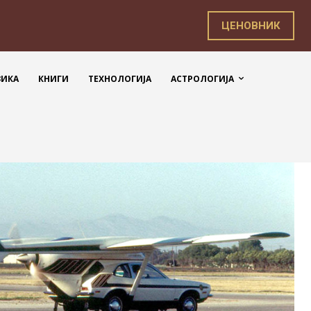
ЦЕНОВНИК
ЗИКА
КНИГИ
ТЕХНОЛОГИЈА
АСТРОЛОГИЈА