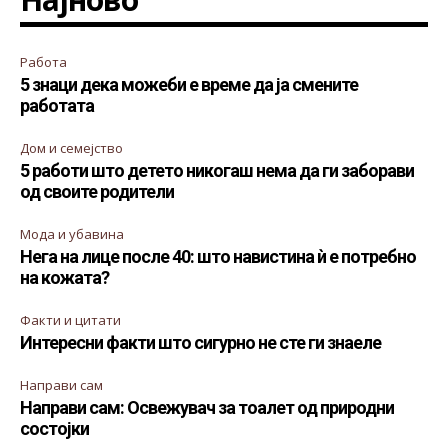
Работа
5 знаци дека можеби е време да ја смените
работата
Дом и семејство
5 работи што детето никогаш нема да ги заборави
од своите родители
Мода и убавина
Нега на лице после 40: што навистина ѝ е потребно
на кожата?
Факти и цитати
Интересни факти што сигурно не сте ги знаеле
Направи сам
Направи сам: Освежувач за тоалет од природни
состојки