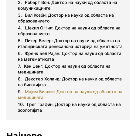
Роберт Вон: Доктор на науки од областа на
комуникациите
Бил Козби: Доктор на науки од областа на
образованието
Шекил О’Нил: Доктор на науки од областа на
образованието
Питер Велер: Доктор на науки од областа на
италијанската ренесансна историја на уметноста
Френк Бел Рајан: Доктор на науки од областа
на математиката
Кен Џенг: Доктор на науки од областа на
медицината
Декстер Холанд: Доктор на науки од областа
на билогијата
Мајим Биалик: Доктор на науки од областа на
медицината
Грег Графин: Доктор на науки од областа на
зоологијата
Најново