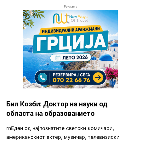
Реклама
Бил Козби: Доктор на науки од
областа на образованието
rnЕден од најпознатите светски комичари,
американскиот актер, музичар, телевизиски