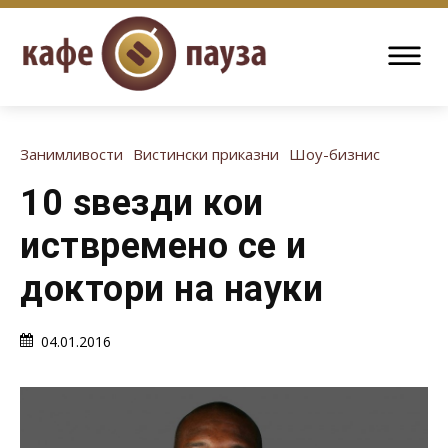
Занимливости
Вистински приказни
Шоу-бизнис
10 ѕвезди кои
иствремено се и
доктори на науки
04.01.2016