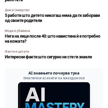
Дом и семејство
5 работи што детето никогаш нема да ги заборави
од своите родители
Мода и убавина
Нега на лице после 40: што навистина ѝ е потребно
на кожата?
Факти и цитати
Интересни факти што сигурно не сте ги знаеле