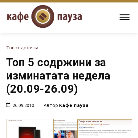
Топ содржини
Топ 5 содржини за
изминатата недела
(20.09-26.09)
Автор
Кафе пауза
26.09.2010