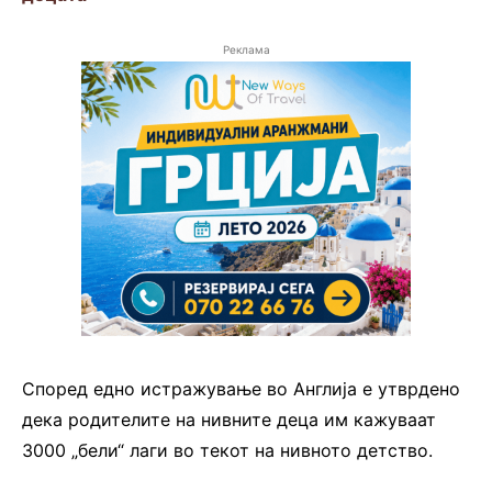
Реклама
Според едно истражување во Англија е утврдено
дека родителите на нивните деца им кажуваат
3000 „бели“ лаги во текот на нивното детство.