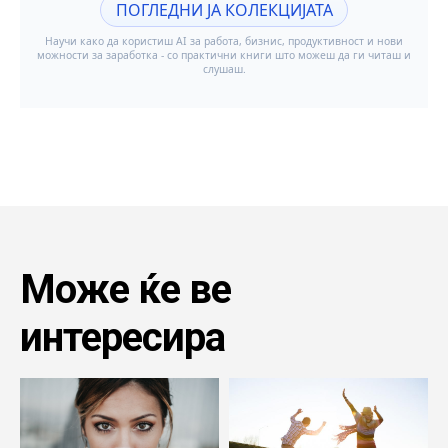
Може ќе ве
интересира