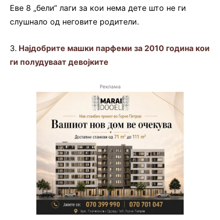
Еве 8 „бели“ лаги за кои нема дете што не ги
слушнало од неговите родители.
3.
Најдобрите машки парфеми за 2010 година кои
ги полудуваат девојките
Реклама