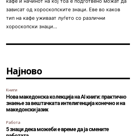
кафе и начинот на кој тоа е подготвено можат да
зависат од хороскопските знаци. Еве во каков
тип на кафе уживаат луѓето со различни
хороскопски знаци…
Најново
Книги
Нова македонска колекција на AI книги: практично
знаење за вештачката интелигенција конечно и на
македонски јазик
Работа
5 знаци дека можеби е време да ја смените
работата