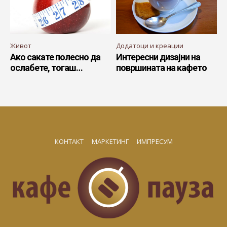
Живот
Додатоци и креации
Ако сакате полесно да
Интересни дизајни на
ослабете, тогаш…
површината на кафето
КОНТАКТ
МАРКЕТИНГ
ИМПРЕСУМ