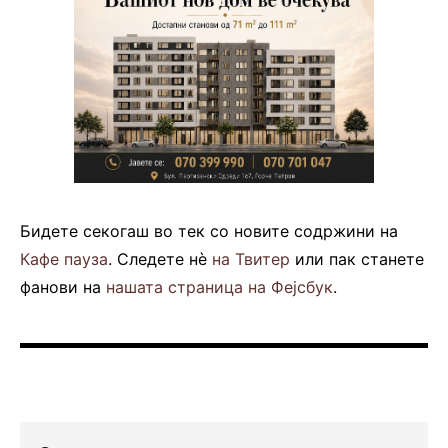
Бидете секогаш во тек со новите содржини на
Кафе пауза
. Следете нè
на Твитер
или пак станете
фанови на
нашата страница на Фејсбук
.