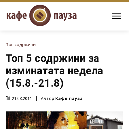
Топ содржини
Топ 5 содржини за
изминатата недела
(15.8.-21.8)
Автор
Кафе пауза
21.08.2011