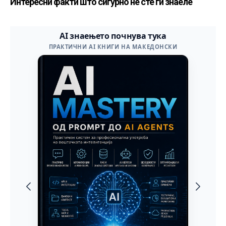
Интересни факти што сигурно не сте ги знаеле