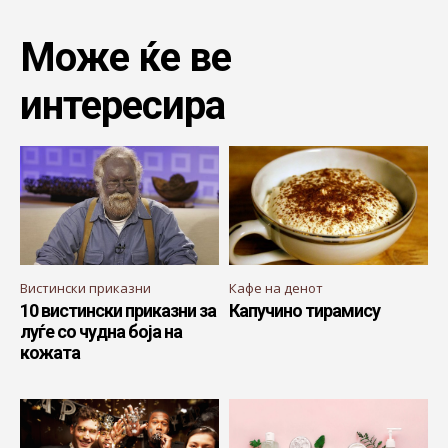
Може ќе ве
интересира
Вистински приказни
Кафе на денот
10 вистински приказни за
Капучино тирамису
луѓе со чудна боја на
кожата