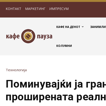
КОНТАКТ
МАРКЕТИНГ
ИМПРЕСУМ
КАФЕ НА ДЕНОТ
ЗАНИМЛИ
КОЛУМНИ
Технологија
Поминувајќи ја гра
проширената реалн