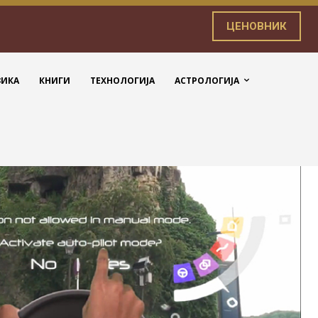
ЦЕНОВНИК
ЗИКА
КНИГИ
ТЕХНОЛОГИЈА
АСТРОЛОГИЈА