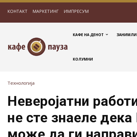
КОНТАКТ
МАРКЕТИНГ
ИМПРЕСУМ
КАФЕ НА ДЕНОТ
ЗАНИМЛИ
КОЛУМНИ
Технологија
Неверојатни работи
не сте знаеле дека 
може да ги направи