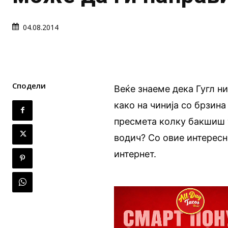
04.08.2014
Сподели
Веќе знаеме дека Гугл н
како на чинија со брзина
пресмета колку бакшиш 
водич? Со овие интересн
интернет.