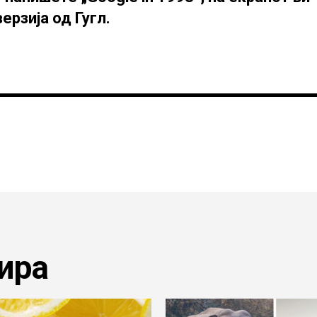
ерзија од Гугл.
ира