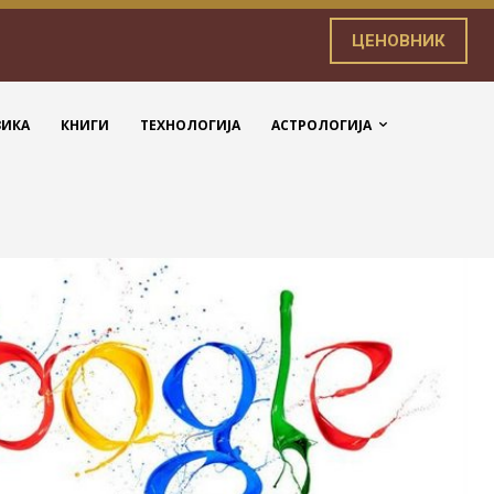
ЦЕНОВНИК
ЗИКА
КНИГИ
ТЕХНОЛОГИЈА
АСТРОЛОГИЈА