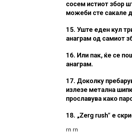
сосем истиот збор ш
можеби сте сакале д
15. Уште еден кул тр
анаграм од самиот з
16. Или пак, ќе се п
анаграм.
17. Доколку пребарув
излезе метална шипка
прославува како паро
18. „Zerg rush“ е ск
rn rn