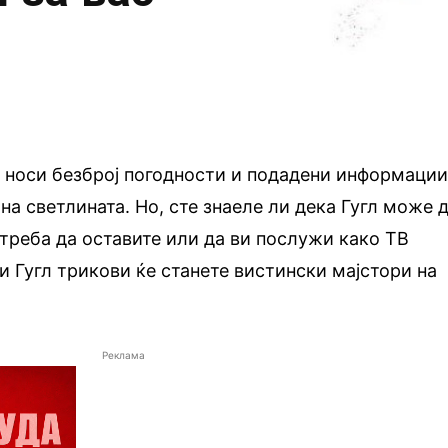
и носи безброј погодности и подадени информаци
 на светлината. Но, сте знаеле ли дека Гугл може 
треба да оставите или да ви послужи како ТВ
и Гугл трикови ќе станете вистински мајстори на
Реклама