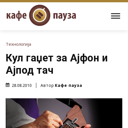
Технологија
Кул гаџет за Ајфон и
Ајпод тач
Автор
Кафе пауза
28.08.2010