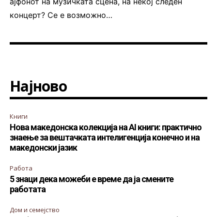
ајфонот на музичката сцена, на некој следен
концерт? Се е возможно…
Најново
Книги
Нова македонска колекција на AI книги: практично
знаење за вештачката интелигенција конечно и на
македонски јазик
Работа
5 знаци дека можеби е време да ја смените
работата
Дом и семејство