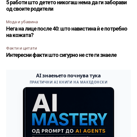
5 работи што детето никогаш нема да ги заборави
од своите родители
Мода и убавина
Нега на лице после 40: што навистина ѝ е потребно
на кожата?
Факти и цитати
Интересни факти што сигурно не сте ги знаеле