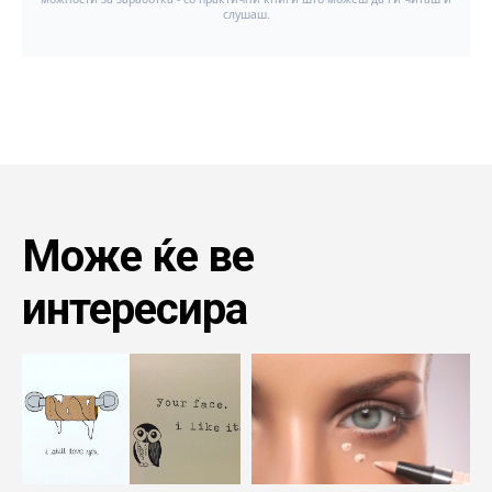
Може ќе ве
интересира