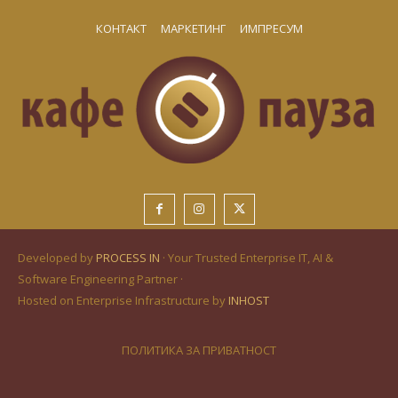
КОНТАКТ
МАРКЕТИНГ
ИМПРЕСУМ
Developed by
PROCESS IN
· Your Trusted Enterprise IT, AI &
Software Engineering Partner ·
Hosted on Enterprise Infrastructure by
INHOST
ПОЛИТИКА ЗА ПРИВАТНОСТ