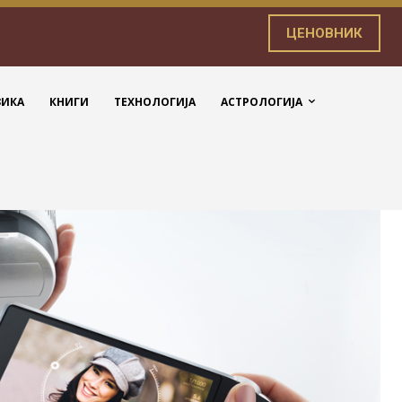
ЦЕНОВНИК
ЗИКА
КНИГИ
ТЕХНОЛОГИЈА
АСТРОЛОГИЈА