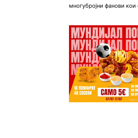
многубројни фанови кои 