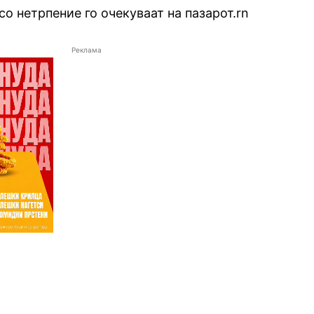
со нетрпение го очекуваат на пазарот.rn
Реклама