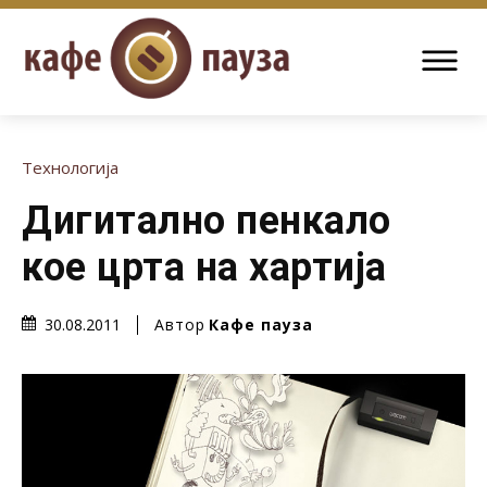
Технологија
Дигитално пенкало
кое црта на хартија
Автор
Кафе пауза
30.08.2011