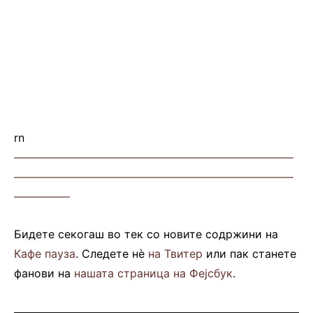
rn
—————————————————————————
—————————————————————————
—————
Бидете секогаш во тек со новите содржини на
Кафе пауза
. Следете нè
на Твитер
или пак станете
фанови на
нашата страница на Фејсбук
.