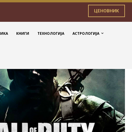
ЦЕНОВНИК
ЗИКА
КНИГИ
ТЕХНОЛОГИЈА
АСТРОЛОГИЈА