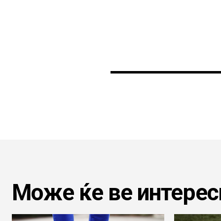
Може ќе ве интерес