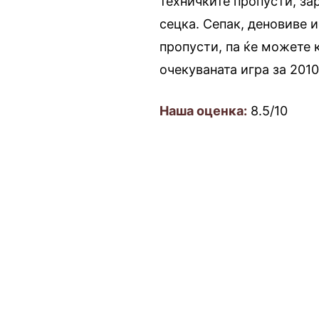
техничките пропусти, за
сецка. Сепак, деновиве 
пропусти, па ќе можете 
очекуваната игра за 2010
Наша оценка:
8.5/10