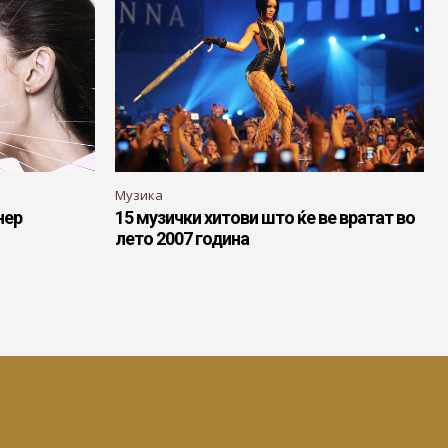
Музика
нер
15 музички хитови што ќе ве вратат во
лето 2007 година