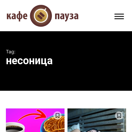
Tag:
несоница