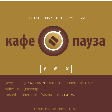
КОНТАКТ
МАРКЕТИНГ
ИМПРЕСУМ
Developed by
PROCESS IN
· Your Trusted Enterprise IT, AI &
Software Engineering Partner ·
Hosted on Enterprise Infrastructure by
INHOST
ПОЛИТИКА ЗА ПРИВАТНОСТ