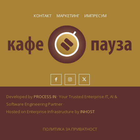
КОНТАКТ
МАРКЕТИНГ
ИМПРЕСУМ
Developed by
PROCESS IN
· Your Trusted Enterprise IT, AI &
Software Engineering Partner ·
Hosted on Enterprise Infrastructure by
INHOST
ПОЛИТИКА ЗА ПРИВАТНОСТ