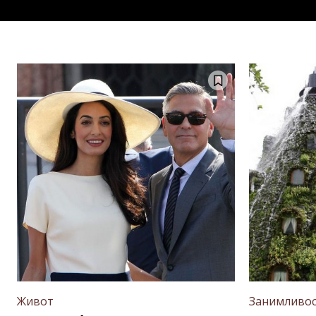
Живот
Занимливо