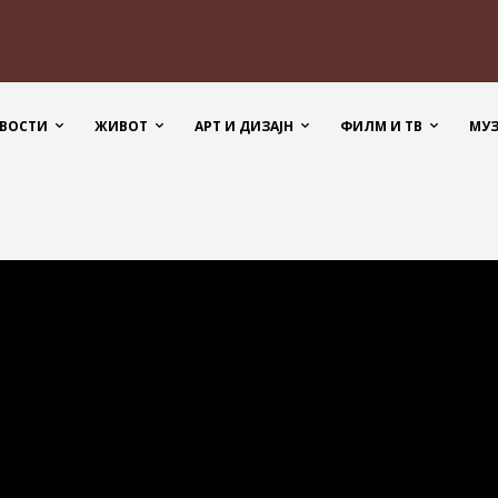
ВОСТИ
ЖИВОТ
АРТ И ДИЗАЈН
ФИЛМ И ТВ
МУ