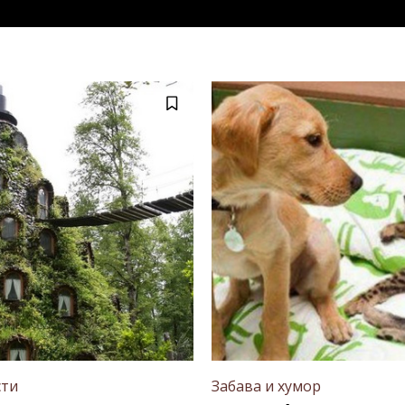
сти
Забава и хумор