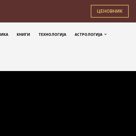
ЦЕНОВНИК
ЗИКА
КНИГИ
ТЕХНОЛОГИЈА
АСТРОЛОГИЈА