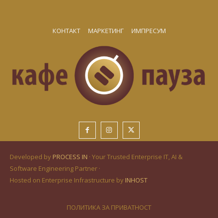
КОНТАКТ
МАРКЕТИНГ
ИМПРЕСУМ
Developed by
PROCESS IN
· Your Trusted Enterprise IT, AI &
Software Engineering Partner ·
Hosted on Enterprise Infrastructure by
INHOST
ПОЛИТИКА ЗА ПРИВАТНОСТ