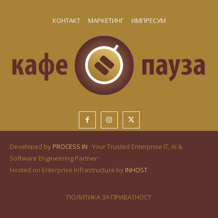
КОНТАКТ
МАРКЕТИНГ
ИМПРЕСУМ
Developed by
PROCESS IN
· Your Trusted Enterprise IT, AI &
Software Engineering Partner ·
Hosted on Enterprise Infrastructure by
INHOST
ПОЛИТИКА ЗА ПРИВАТНОСТ