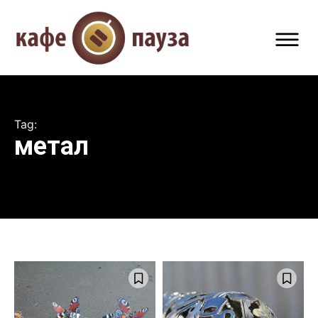
Tag:
метал