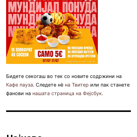
Бидете секогаш во тек со новите содржини на
Кафе пауза
. Следете нè
на Твитер
или пак станете
фанови на
нашата страница на Фејсбук
.