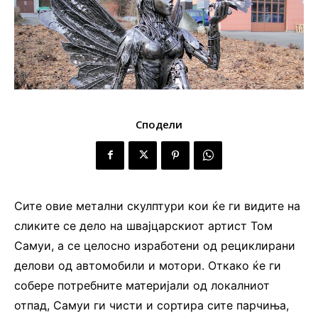
Сподели
Сите овие метални скулптури кои ќе ги видите на
сликите се дело на швајцарскиот артист Том
Самуи, а се целосно изработени од рециклирани
делови од автомобили и мотори. Откако ќе ги
собере потребните материјали од локалниот
отпад, Самуи ги чисти и сортира сите парчиња,