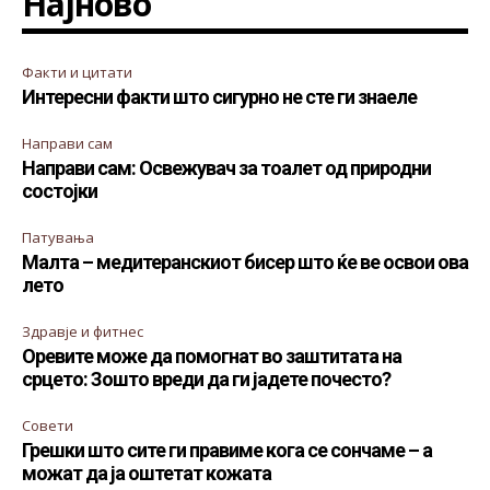
Најново
Факти и цитати
Интересни факти што сигурно не сте ги знаеле
Направи сам
Направи сам: Освежувач за тоалет од природни
состојки
Патувања
Малта – медитеранскиот бисер што ќе ве освои ова
лето
Здравје и фитнес
Оревите може да помогнат во заштитата на
срцето: Зошто вреди да ги јадете почесто?
Совети
Грешки што сите ги правиме кога се сончаме – а
можат да ја оштетат кожата