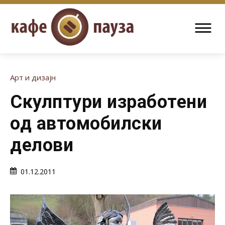
Арт и дизајн
Скулптури изработени
од автомобилски
делови
01.12.2011