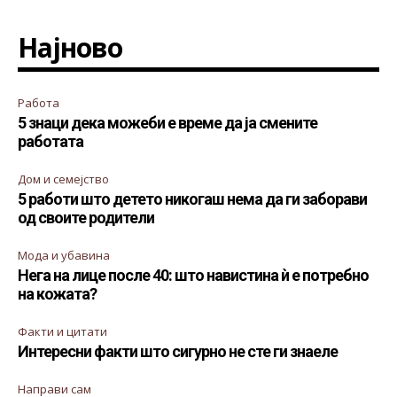
Најново
Работа
5 знаци дека можеби е време да ја смените
работата
Дом и семејство
5 работи што детето никогаш нема да ги заборави
од своите родители
Мода и убавина
Нега на лице после 40: што навистина ѝ е потребно
на кожата?
Факти и цитати
Интересни факти што сигурно не сте ги знаеле
Направи сам