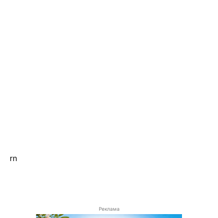
rn
Реклама