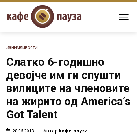
Занимливости
Слатко 6-годишно
девојче им ги спушти
вилиците на членовите
на жирито од America’s
Got Talent
Автор
Кафе пауза
28.06.2013