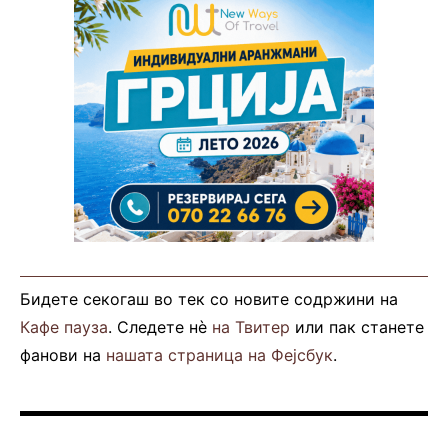
Бидете секогаш во тек со новите содржини на
Кафе пауза
. Следете нè
на Твитер
или пак станете
фанови на
нашата страница на Фејсбук
.