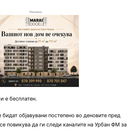
Реклама
и е бесплатен.
 бидат објавувани постепено во деновите пред
 се повикува да ги следи каналите на Урбан ФМ за