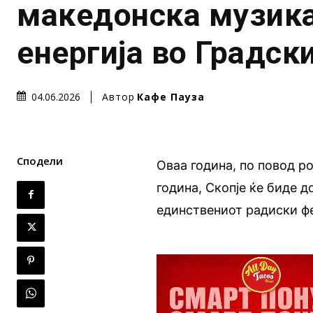
македонска музика
енергија во Градск
Автор
Кафе Пауза
04.06.2026
Сподели
Оваа година, по повод р
година, Скопје ќе биде 
единствениот радиски фе