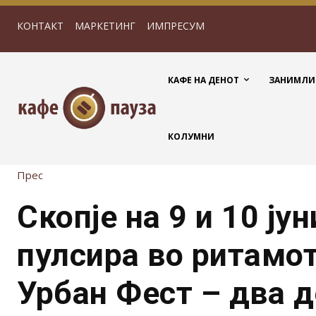
КОНТАКТ
МАРКЕТИНГ
ИМПРЕСУМ
КАФЕ НА ДЕНОТ
ЗАНИМЛИ
КОЛУМНИ
Прес
Скопје на 9 и 10 јун
пулсира во ритамот
Урбан Фест – два 