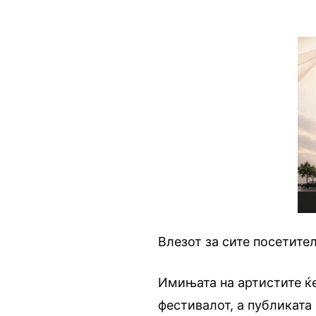
Влезот за сите посетител
Имињата на артистите ќе
фестивалот, а публиката