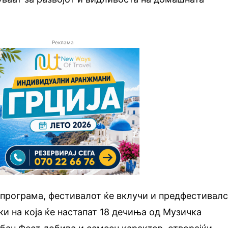
Реклама
 програма, фестивалот ќе вклучи и предфестивал
ки на која ќе настапат 18 дечиња од Музичка