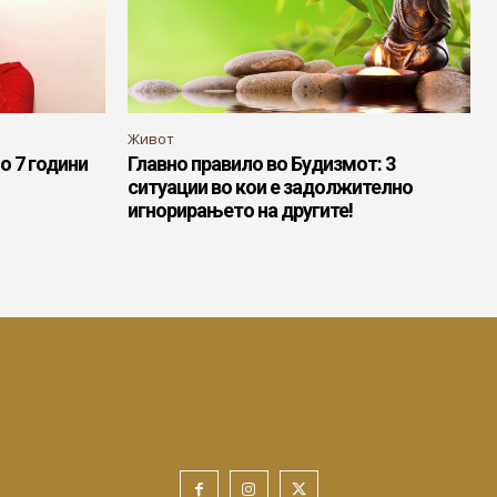
Живот
о 7 години
Главно правило во Будизмот: 3
ситуации во кои е задолжително
игнорирањето на другите!