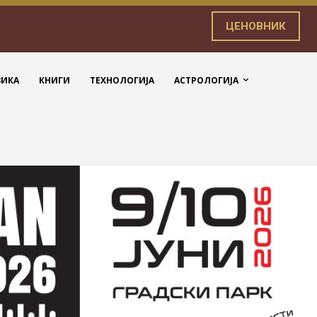
ЦЕНОВНИК
ЗИКА
КНИГИ
ТЕХНОЛОГИЈА
АСТРОЛОГИЈА