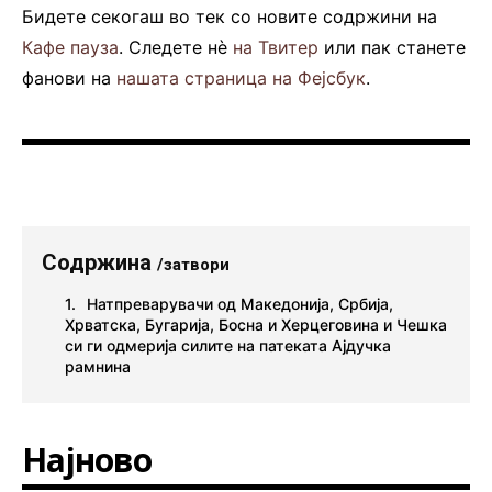
Бидете секогаш во тек со новите содржини на
Кафе пауза
. Следете нè
на Твитер
или пак станете
фанови на
нашата страница на Фејсбук
.
Содржина
/затвори
Натпреварувачи од Македонија, Србија,
Хрватска, Бугарија, Босна и Херцеговина и Чешка
си ги одмерија силите на патеката Ајдучка
рамнина
Најново