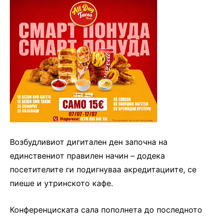
Возбудливиот дигитален ден започна на
единствениот правилен начин – додека
посетителите ги подигнуваа акредитациите, се
пиеше и утринското кафе.
Конференциската сала пополнета до последното