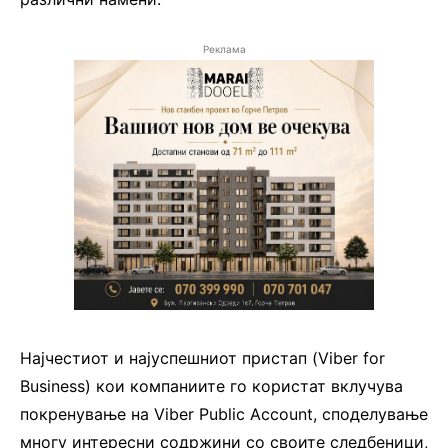
Реклама
Најчестиот и најуспешниот пристап (Viber for
Business) кои компаниите го користат вклучува
покренување на Viber Public Account, споделување
многу интересни содржини со своите следбеници,