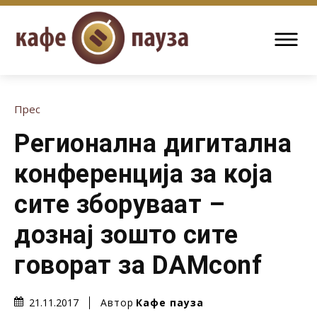
Прес
Регионална дигитална
конференција за која
сите зборуваат –
дознај зошто сите
говорат за DAMconf
Автор
Кафе пауза
21.11.2017