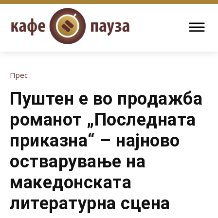
Прес
Пуштен е во продажба
романот „Последната
приказна“ – најново
остварување на
македонската
литературна сцена