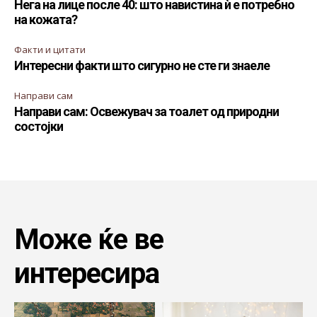
Нега на лице после 40: што навистина ѝ е потребно
на кожата?
Факти и цитати
Интересни факти што сигурно не сте ги знаеле
Направи сам
Направи сам: Освежувач за тоалет од природни
состојки
Може ќе ве
интересира