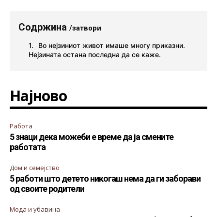
Содржина
/затвори
Во нејзиниот живот имаше многу приказни.
Нејзината остана последна да се каже.
Најново
Работа
5 знаци дека можеби е време да ја смените
работата
Дом и семејство
5 работи што детето никогаш нема да ги заборави
од своите родители
Мода и убавина