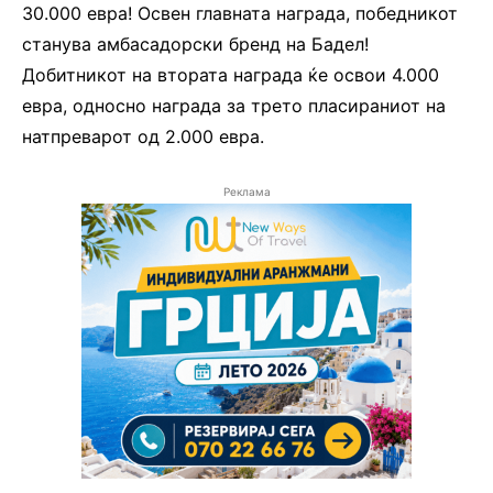
30.000 евра! Освен главната награда, победникот
станува амбасадорски бренд на Бадел!
Добитникот на втората награда ќе освои 4.000
евра, односно награда за трето пласираниот на
натпреварот од 2.000 евра.
Реклама