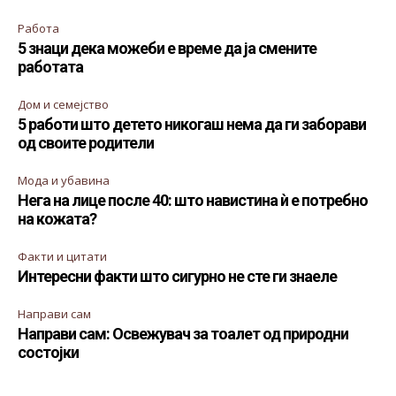
Работа
5 знаци дека можеби е време да ја смените
работата
Дом и семејство
5 работи што детето никогаш нема да ги заборави
од своите родители
Мода и убавина
Нега на лице после 40: што навистина ѝ е потребно
на кожата?
Факти и цитати
Интересни факти што сигурно не сте ги знаеле
Направи сам
Направи сам: Освежувач за тоалет од природни
состојки