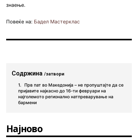
знаење.
Повеќе на:
Бадел Мастерклас
Содржина
/затвори
Прв пат во Македонија – не пропуштајте да се
пријавите најкасно до 16-ти февруари на
најголемото регионално натпреварување на
бармени
Најново