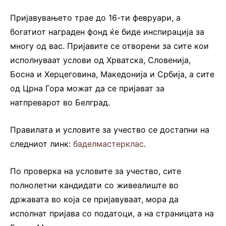
Пријавувањето трае до 16-ти февруари, а
богатиот награден фонд ќе биде инспирација за
многу од вас. Пријавите се отворени за сите кои
исполнуваат услови од Хрватска, Словенија,
Босна и Херцеговина, Македонија и Србија, а сите
од Црна Гора можат да се пријават за
натпреварот во Белград.
Правилата и условите за учество се достапни на
следниот линк:
баделмастерклас
.
По проверка на условите за учество, сите
полнолетни кандидати со живеалиште во
државата во која се пријавуваат, мора да
исполнат пријава со податоци, а на страницата на