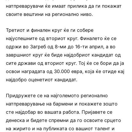
натпреварувачи ќе имаат прилика да ги покажат
своите вештини на регионално ниво.
Третиот и финален круг ќе ги собере
најуспешните од вториот круг. Финалето ќе се
одржи во Загреб од 8-ми до 16-ти април, а во
завршниот круг ќе биде најдобриот кандидат од
сите држави од вториот круг. Тој ќе се бори да ја
освои наградата од 30.000 евра, која ќе отиде кај
најдобро оценетиот кандидат.
Придружете се на најголемото регионално
натпреварување на бармени и покажете зошто
сте најдобар во вашата работа. Пријавете се
денеска и бидете спремни да го освоите срцето
на жирито и на публиката со вашиот талент и