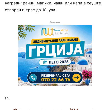
награди; ранци, маички, чаши или капи е сеуште
отворен и трае до 10 јули.
Реклама
rn