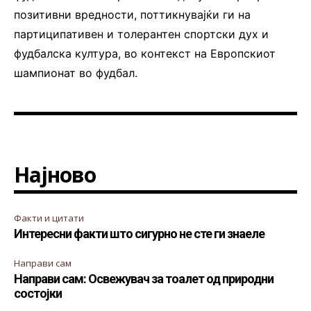
позитивни вредности, поттикнувајќи ги на
партиципативен и толерантен спортски дух и
фудбалска култура, во контекст на Европскиот
шампионат во фудбал.
Најново
Факти и цитати
Интересни факти што сигурно не сте ги знаеле
Направи сам
Направи сам: Освежувач за тоалет од природни
состојки