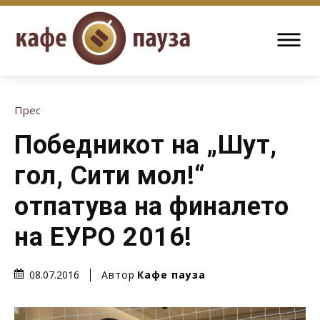
Прес
Победникот на „Шут,
гол, Сити мол!“
отпатува на финалето
на ЕУРО 2016!
Автор
Кафе пауза
08.07.2016