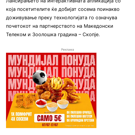
Лансирањето на интерактивната апликација со
која посетителите ќе добијат сосема поинакво
доживување преку технологијата го означува
почетокот на партнерството на Македонски
Телеком и Зоолошка градина – Скопје.
Реклама