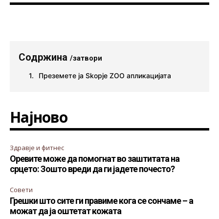
Содржина
/затвори
Преземете ја Skopje ZOO апликацијата
Најново
Здравје и фитнес
Оревите може да помогнат во заштитата на
срцето: Зошто вреди да ги јадете почесто?
Совети
Грешки што сите ги правиме кога се сончаме – а
можат да ја оштетат кожата