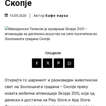
Скопје
Автор
Кафе пауза
10.09.2020
Сподели
Откријте го шарениот и разновиден животински
свет на Зоолошката градина – Скопје преку
новата мобилна апликација Skopje ZOO, која од
денеска е достапна на Play Store и App Store.