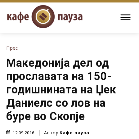
Прес
Македонија дел од
прославата на 150-
годишнината на Џек
Даниелс со лов на
буре во Скопје
Автор
Кафе пауза
12.09.2016