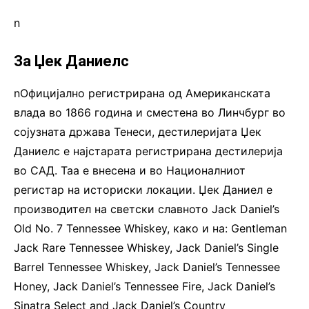
n
За Џек Даниелс
nОфицијално регистрирана од Американската
влада во 1866 година и сместена во Линчбург во
сојузната држава Тенеси, дестилеријата Џек
Даниелс е најстарата регистрирана дестилерија
во САД. Таа е внесена и во Националниот
регистар на историски локации. Џек Даниел е
производител на светски славното Jack Daniel’s
Old No. 7 Tennessee Whiskey, како и на: Gentleman
Jack Rare Tennessee Whiskey, Jack Daniel’s Single
Barrel Tennessee Whiskey, Jack Daniel’s Tennessee
Honey, Jack Daniel’s Tennessee Fire, Jack Daniel’s
Sinatra Select and Jack Daniel’s Country