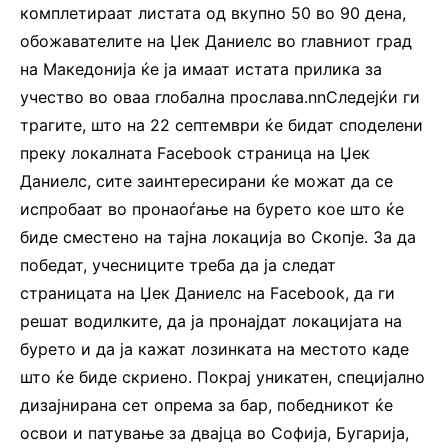
комплетираат листата од вкупно 50 во 90 дена,
обожавателите на Џек Даниелс во главниот град
на Македонија ќе ја имаат истата прилика за
учество во оваа глобална прослава.nnСледејќи ги
трагите, што на 22 септември ќе бидат споделени
преку локалната Facebook страница на Џек
Даниелс, сите заинтересирани ќе можат да се
испробаат во пронаоѓање на бурето кое што ќе
биде сместено на тајна локација во Скопје. За да
победат, учесниците треба да ја следат
страницата на Џек Даниелс на Facebook, да ги
решат водилките, да ја пронајдат локацијата на
бурето и да ја кажат лозинката на местото каде
што ќе биде скриено. Покрај уникатен, специјално
дизајнирана сет опрема за бар, победникот ќе
освои и патување за двајца во Софија, Бугарија,