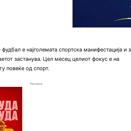
 фудбал е најголемата спортска манифестација и 
ветот застанува. Цел месец целиот фокус е на
гу повеќе од спорт.
Реклама