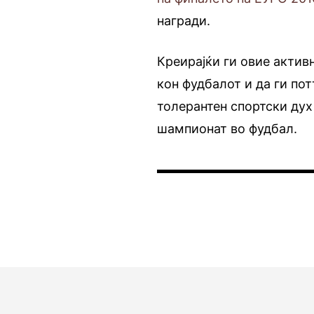
награди.
Креирајќи ги овие актив
кон фудбалот и да ги по
толерантен спортски дух
шампионат во фудбал.