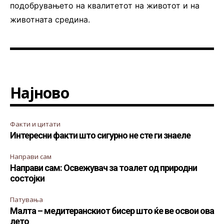
подобрувањето на квалитетот на животот и на
животната средина.
Најново
Факти и цитати
Интересни факти што сигурно не сте ги знаеле
Направи сам
Направи сам: Освежувач за тоалет од природни
состојки
Патувања
Малта – медитеранскиот бисер што ќе ве освои ова
лето