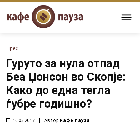
Прес
Гуруто за нула отпад
Беа Џонсон во Скопје:
Како до една тегла
ѓубре годишно?
Автор
Кафе пауза
16.03.2017