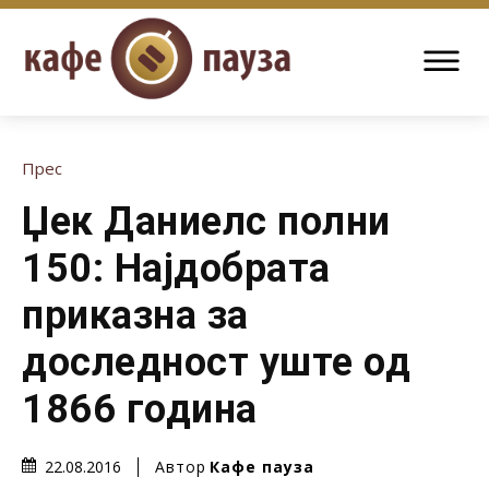
Прес
Џек Даниелс полни
150: Најдобрата
приказна за
доследност уште од
1866 година
Автор
Кафе пауза
22.08.2016