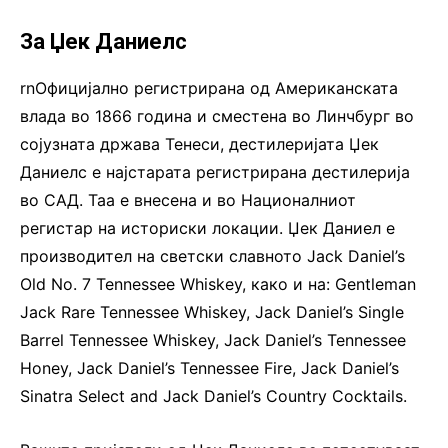
За Џек Даниелс
rnОфицијално регистрирана од Американската
влада во 1866 година и сместена во Линчбург во
сојузната држава Тенеси, дестилеријата Џек
Даниелс е најстарата регистрирана дестилерија
во САД. Таа е внесена и во Националниот
регистар на историски локации. Џек Даниел е
производител на светски славното Jack Daniel’s
Old No. 7 Tennessee Whiskey, како и на: Gentleman
Jack Rare Tennessee Whiskey, Jack Daniel’s Single
Barrel Tennessee Whiskey, Jack Daniel’s Tennessee
Honey, Jack Daniel’s Tennessee Fire, Jack Daniel’s
Sinatra Select and Jack Daniel’s Country Cocktails.