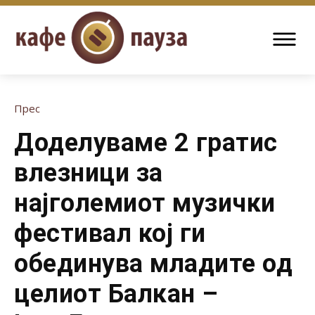
Прес
Доделуваме 2 гратис
влезници за
најголемиот музички
фестивал кој ги
обединува младите од
целиот Балкан –