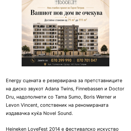
Energy сцената е резервирана за претставниците
на диско звукот Adana Twins, Finnebassen и Doctor
Dru, надополнети со Tama Sumo, Boris Werner и
Levon Vincent, сопственик на реномираната
издавачка куќа Novel Sound.
Heineken LoveFest 2014 е фестивалско искуство